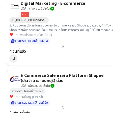
Digital Marketing - E-commerce
บริษัท ฮาโกะ สโตร์ จำกัด
ด่วน
18,000 - 23,000 บาท/เดือน
รับผิดชอบการบริหารจัดการช่องทาง E-commerce เช่น Shopee, Lazada, TikTok
Shop เพื่อเพิ่มยอดขายออนไลน์ของแบรนด์ โดยการจัดการแคมเปญ โปรโมชั่น การลงสินค
โซนพระประแดง (On-Site)
งานการตลาดและอีคอมเมิร์ช
4 วันที่แล้ว
E-Commerce Sale ขายใน Platform Shopee
(ประจำสาขานนทบุรี) ด่วน
บริษัท เพียวสแควร์ จำกัด
รายได้ตามโครงสร้างบริษัท
โซนบางใหญ่ (On-Site)
งานการตลาดและอีคอมเมิร์ช