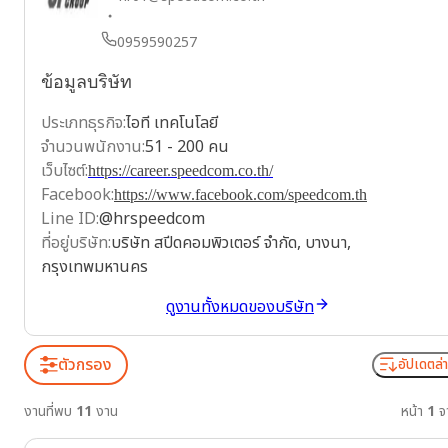
0959590257
ข้อมูลบริษัท
ประเภทธุรกิจ
:
ไอที เทคโนโลยี
จำนวนพนักงาน
:
51 - 200 คน
เว็บไซต์
:
https://career.speedcom.co.th/
Facebook
:
https://www.facebook.com/speedcom.th
Line ID
:
@hrspeedcom
ที่อยู่บริษัท
:
บริษัท สปีดคอมพิวเตอร์ จำกัด, บางนา,
กรุงเทพมหานคร
ดูงานทั้งหมดของบริษัท
ตัวกรอง
อัปเดตล่า
งานที่พบ
11
งาน
หน้า
1
จ