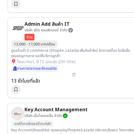
Admin Add สินค้า IT
บริษัท สปีด คอมพิวเตอร์ จำกัด
ด่วน
13,000 - 17,000 บาท/เดือน
ดูแลร้านค้า E-commerce (Shopee, Lazada) เพิ่มสินค้าใหม่ จัดการสต็อก โปรโมชั่น
แคมเปญการขาย และให้บริการลูกค้า
โซนบางนา, BTS อุดมสุข (On-Site)
งานการตลาดและอีคอมเมิร์ช
13 ชั่วโมงที่แล้ว
Key Account Management
บริษัท เอ็มไอแอลเอ็น จำกัด
รายได้ตามโครงสร้างบริษัท
Key Account(อีคอมเมิร์ซ): คุมแคมเปญShopee/Lazada บริหารงบโฆษณา วิเคราะห์ย