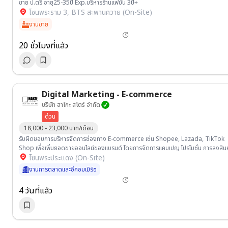
ขาย ป.ตรี อายุ25-35ปี Exp.บริหารร้านแฟชั่น 3ปี+
โซนพระราม 3, BTS สะพานควาย (On-Site)
งานขาย
20 ชั่วโมงที่แล้ว
Digital Marketing - E-commerce
บริษัท ฮาโกะ สโตร์ จำกัด
ด่วน
18,000 - 23,000 บาท/เดือน
รับผิดชอบการบริหารจัดการช่องทาง E-commerce เช่น Shopee, Lazada, TikTok
Shop เพื่อเพิ่มยอดขายออนไลน์ของแบรนด์ โดยการจัดการแคมเปญ โปรโมชั่น การลงสินค
โซนพระประแดง (On-Site)
งานการตลาดและอีคอมเมิร์ช
4 วันที่แล้ว