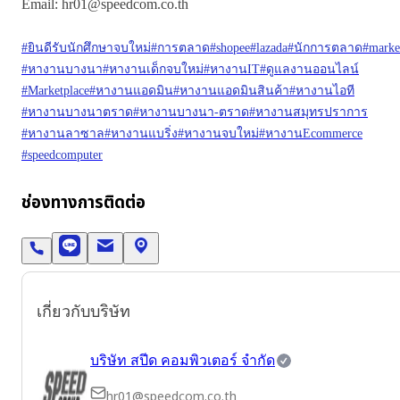
Email: hr01@speedcom.co.th
#ยินดีรับนักศึกษาจบใหม่
#การตลาด
#shopee
#lazada
#นักการตลาด
#marke
#หางานบางนา
#หางานเด็กจบใหม่
#หางานIT
#ดูแลงานออนไลน์
#Marketplace
#หางานแอดมิน
#หางานแอดมินสินค้า
#หางานไอที
#หางานบางนาตราด
#หางานบางนา-ตราด
#หางานสมุทรปราการ
#หางานลาซาล
#หางานแบริ่ง
#หางานจบใหม่
#หางานEcommerce
#speedcomputer
ช่องทางการติดต่อ
เกี่ยวกับบริษัท
บริษัท สปีด คอมพิวเตอร์ จำกัด
hr01@speedcom.co.th