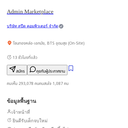
Admin Marketplace
บริษัท สปีด คอมพิวเตอร์ จำกัด
โซนทองหล่อ-เอกมัย, BTS อุดมสุข (On-Site)
13 ชั่วโมงที่แล้ว
สมัคร
คุยกับผู้ประกาศงาน
คนเห็น
293,078
คน
คนสนใจ
1,087
คน
ข้อมูลพื้นฐาน
เจ้าหน้าที่
ยินดีรับเด็กจบใหม่