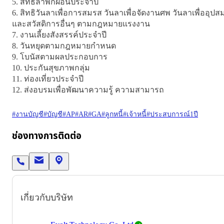
5. สิทธิลาพักผ่อนประจำปี

6. สิทธิวันลาเพื่อการสมรส วันลาเพื่อจัดงานศพ วันลาเพื่ออุปส
และสวัสดิการอื่นๆ ตามกฎหมายแรงงาน

7. งานเลี้ยงสังสรรค์ประจำปี 

8. วันหยุดตามกฎหมายกำหนด

9. โบนัสตามผลประกอบการ

10. ประกันสุขภาพกลุ่ม

11. ท่องเที่ยวประจำปี

12. ส่งอบรมเพื่อพัฒนาความรู้ ความสามารถ
#งานบัญชี
#บัญชี
#AP
#AR
#GA
#ลูกหนี้
#เจ้าหนี้
#ประสบการณ์1ปี
ช่องทางการติดต่อ
เกี่ยวกับบริษัท