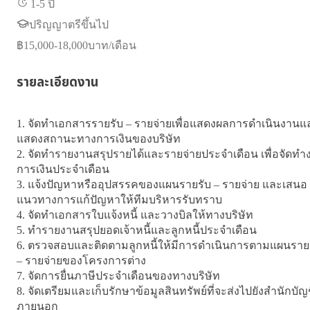
1-5 ปี
ปริญญาตรีขึ้นไป
฿
15,000-18,000
บาท/เดือน
รายละเอียดงาน
1. จัดทำเอกสารรายรับ – รายจ่ายเพื่อแสดงผลการดำเนินงานแ
แสดงสถานะทางการเงินของบริษัท

2. จัดทำรายงานสรุปรายได้และรายจ่ายประจำเดือน เพื่อจัดทำ
การเงินประจำเดือน

3. แจ้งปัญหาหรืออุปสรรคของแผนรายรับ – รายจ่าย และเสนอ
แนวทางการแก้ปัญหาให้ทีมบริหารรับทราบ

4. จัดทำเอกสารใบแจ้งหนี้ และวางบิลให้ทางบริษัท

5. ทำรายงานสรุปยอดเจ้าหนี้และลูกหนี้ประจำเดือน

6. ตรวจสอบและติดตามลูกหนี้ให้มีการดำเนินการตามแผนรายร
– รายจ่ายของโครงการต่าง

7. จัดการยื่นภาษีประจำเดือนของทางบริษัท

8. จัดเตรียมและเก็บรักษาข้อมูลสินทรัพย์ที่จะส่งไปยังสำนักบัญ
ภายนอก