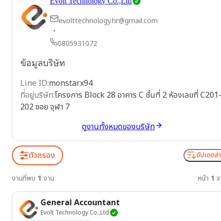
Evolt Technology Co.,Ltd
evolttechnology.hr@gmail.com
0805931072
ข้อมูลบริษัท
Line ID
:
monstarx94
ที่อยู่บริษัท
:
โครงการ Block 28 อาคาร C ชั้นที่ 2 ห้องเลขที่ C201
202 ซอย จุฬา 7
ดูงานทั้งหมดของบริษัท
ตัวกรอง
อัปเดตล่า
งานที่พบ
1
งาน
หน้า
1
จ
General Accountant
Evolt Technology Co.,Ltd