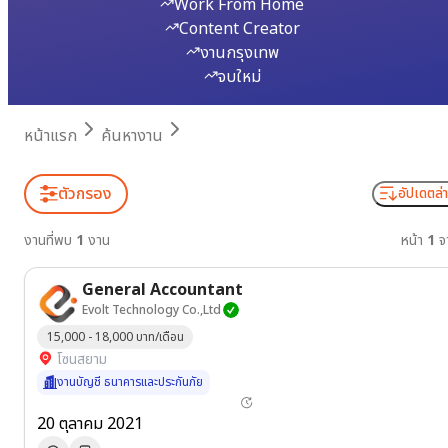
Work From Home
Content Creator
งานกรุงเทพ
จบใหม่
หน้าแรก
ค้นหางาน
ตัวกรอง
อัปเดตล่า
งานที่พบ
1
งาน
หน้า
1
จ
General Accountant
Evolt Technology Co.,Ltd
15,000 - 18,000 บาท/เดือน
โซนสยาม
งานบัญชี ธนาคารและประกันภัย
20 ตุลาคม 2021