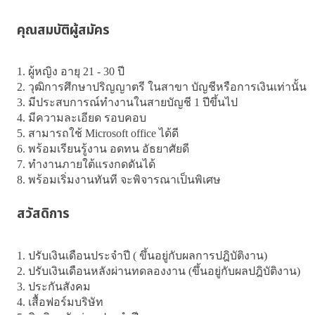
คุณสมบัติผู้สมัคร
1. ผู้หญิง อายุ 21 - 30 ปี

2. วุฒิการศึกษาปริญญาตรี ในสาขา บัญชีหรือการเงินเท่านั้น

3. มีประสบการณ์ทำงานในสายบัญชี 1 ปีขึ้นไป

4. มีความละเอียด รอบคอบ

5. สามารถใช้ Microsoft office ได้ดี

6. พร้อมเรียนรู้งาน อดทน อัธยาศัยดี

7. ทำงานภายใต้แรงกดดันได้

8. พร้อมเริ่มงานทันที จะพิจารณาเป็นพิเศษ
สวัสดิการ
1. ปรับเงินเดือนประจำปี ( ขึ้นอยู่กับผลการปฎิบัติงาน)

2. ปรับเงินเดือนหลังผ่านทดลองงาน (ขึ้นอยู่กับผลปฎิบัติงาน)

3. ประกันสังคม

4. เสื้อฟอร์มบริษัท
