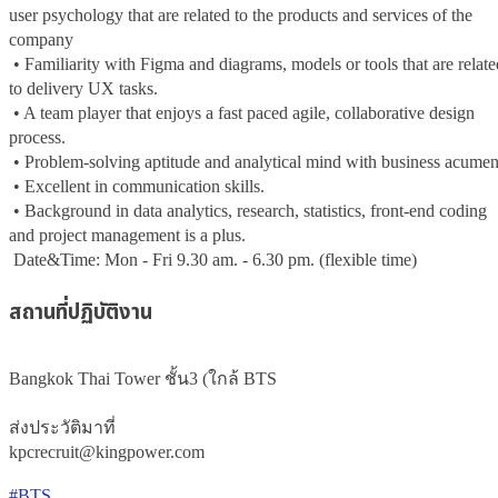
user psychology that are related to the products and services of the 
company 

 • Familiarity with Figma and diagrams, models or tools that are related 
to delivery UX tasks.

 • A team player that enjoys a fast paced agile, collaborative design 
process.

 • Problem-solving aptitude and analytical mind with business acumen.

 • Excellent in communication skills.

 • Background in data analytics, research, statistics, front-end coding 
and project management is a plus.

 Date&Time: Mon - Fri 9.30 am. - 6.30 pm. (flexible time)
สถานที่ปฏิบัติงาน
Bangkok Thai Tower ชั้น3 (ใกล้ BTS 

ส่งประวัติมาที่

kpcrecruit@kingpower.com
#BTS