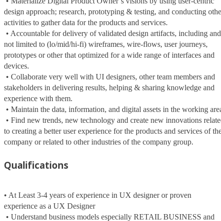
 • Materialize Digital Product Owner’s visions by using user-centric 
design approach; research, prototyping & testing, and conducting other
activities to gather data for the products and services.

 • Accountable for delivery of validated design artifacts, including and 
not limited to (lo/mid/hi-fi) wireframes, wire-flows, user journeys, 
prototypes or other that optimized for a wide range of interfaces and 
devices.

 • Collaborate very well with UI designers, other team members and 
stakeholders in delivering results, helping & sharing knowledge and 
experience with them.

 • Maintain the data, information, and digital assets in the working area.

 • Find new trends, new technology and create new innovations related 
to creating a better user experience for the products and services of the
company or related to other industries of the company group.
Qualifications
• At Least 3-4 years of experience in UX designer or proven 
experience as a UX Designer 

 • Understand business models especially RETAIL BUSINESS and 