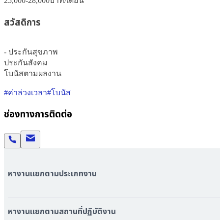
25,000-28,000
บาท/เดือน
สวัสดิการ
- ประกันสุขภาพ

ประกันสังคม

โบนัสตามผลงาน
#ค่าล่วงเวลา
#โบนัส
ช่องทางการติดต่อ
หางานแยกตามประเภทงาน
หมวดหมู่งานทั้งหมด
หมวดหมู่บริษัททั้งหมด
หางานแยกตามสถานที่ปฏิบัติงาน