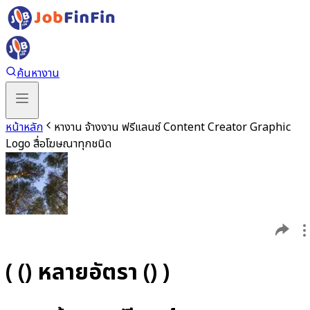
ค้นหางาน
หน้าหลัก
หางาน จ้างงาน ฟรีแลนซ์ Content Creator Graphic
Logo สื่อโฆษณาทุกชนิด
( () หลายอัตรา () )