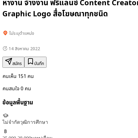
หางาน จ้างงาน ฟรีแลนซ์ Content Creato
Graphic Logo สื่อโฆษณาทุกชนิด
ไม่ระบุตำแหน่ง
14 สิงหาคม 2022
สมัคร
บันทึก
คนเห็น
151
คน
คนสนใจ
0
คน
ข้อมูลพื้นฐาน
ไม่จำกัดวุฒิการศึกษา
฿