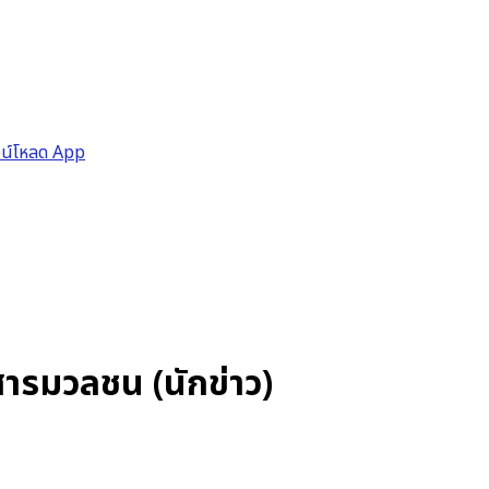
วน์โหลด App
อสารมวลชน (นักข่าว)