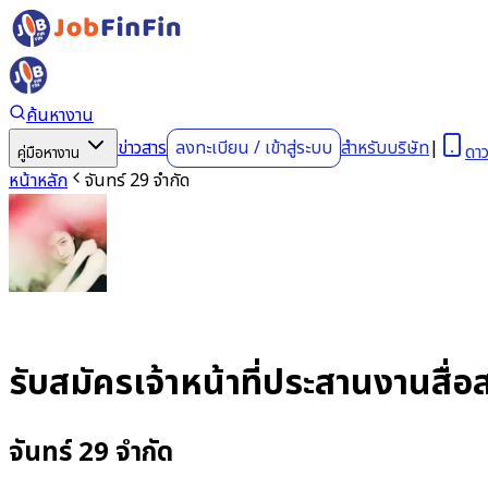
ค้นหางาน
ข่าวสาร
ลงทะเบียน
/
เข้าสู่ระบบ
สำหรับบริษัท
|
ดา
คู่มือหางาน
หน้าหลัก
จันทร์ 29 จำกัด
รับสมัครเจ้าหน้าที่ประสานงานสื่
จันทร์ 29 จำกัด