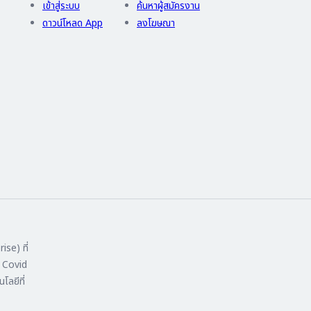
เข้าสู่ระบบ
ค้นหาผู้สมัครงาน
ดาวน์โหลด App
ลงโฆษณา
ise) ที่
ง Covid
โลยีที่