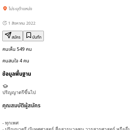
ไม่ระบุตำแหน่ง
1 สิงหาคม 2022
สมัคร
บันทึก
คนเห็น
549
คน
คนสนใจ
4
คน
ข้อมูลพื้นฐาน
ปริญญาตรีขึ้นไป
คุณสมบัติผู้สมัคร
- ทุกเพศ

- ปริญญาตรี (นิเทศศาสตร์ สื่อสารมวลชน วารสารศาสตร์ หรืออื่นๆ ท