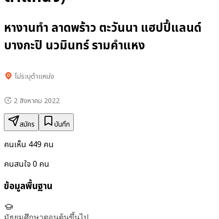
หางานทำ ลาดพร้าว ตะวันนา แฮปปี้แลนด์
บางกะปิ นวมินทร์ รามคำแหง
ไม่ระบุตำแหน่ง
2 สิงหาคม 2022
สมัคร
บันทึก
คนเห็น
449
คน
คนสนใจ
0
คน
ข้อมูลพื้นฐาน
มัธยมศึกษาตอนต้นขึ้นไป