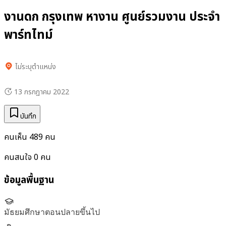
งานดก กรุงเทพ หางาน ศูนย์รวมงาน ประจำ
พาร์ทไทม์
ไม่ระบุตำแหน่ง
13 กรกฎาคม 2022
บันทึก
คนเห็น
489
คน
คนสนใจ
0
คน
ข้อมูลพื้นฐาน
มัธยมศึกษาตอนปลายขึ้นไป