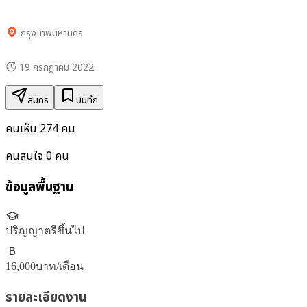
กรุงเทพมหานคร
19 กรกฎาคม 2022
สมัคร
บันทึก
คนเห็น
274
คน
คนสนใจ
0
คน
ข้อมูลพื้นฐาน
ปริญญาตรีขึ้นไป
฿
16,000
บาท/เดือน
รายละเอียดงาน