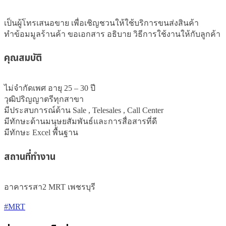
เป็นผู้โทรเสนอขาย เพื่อเชิญชวนให้ใช้บริการขนส่งสินค้า

ทำข้อมมูลร้านค้า ขอเอกสาร อธิบาย วิธีการใช้งานให้กับลูกค้า
คุณสมบัติ
ไม่จำกัดเพศ อายุ 25 – 30 ปี

วุฒิปริญญาตรีทุกสาขา

มีประสบการณ์ด้าน Sale , Telesales , Call Center 

มีทักษะด้านมนุษยสัมพันธ์และการสื่อสารที่ดี

มีทักษะ Excel พื้นฐาน
สถานที่ทำงาน
อาคารรสา2 MRT เพชรบุรี
#MRT