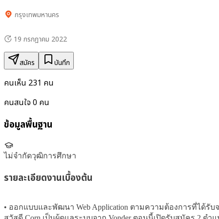
กรุงเทพมหานคร
19 กรกฎาคม 2022
สมัคร
บันทึก
คนเห็น
231
คน
คนสนใจ
0
คน
ข้อมูลพื้นฐาน
ไม่จำกัดวุฒิการศึกษา
รายละเอียดงานเบื้องต้น
• ออกแบบและพัฒนา Web Application ตามความต้องการที่ได้รับจาก
สวัสดี Corn เป็นผู้ดูแลระบบจาก Vonder ตอนนี้เปิดรับสมัคร 2 ตำแ