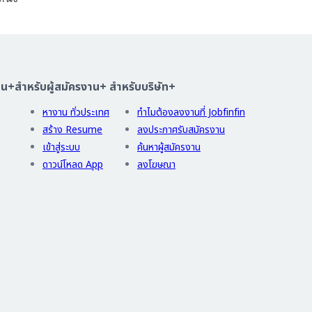
าน
+
สำหรับผู้สมัครงาน
+
สำหรับบริษัท
+
หางาน ทั่วประเทศ
ทำไมต้องลงงานที่ Jobfinfin
สร้าง Resume
ลงประกาศรับสมัครงาน
เข้าสู่ระบบ
ค้นหาผู้สมัครงาน
ดาวน์โหลด App
ลงโฆษณา