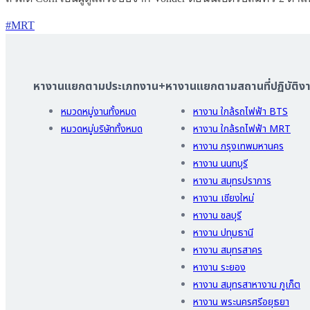
#MRT
หางานแยกตามประเภทงาน
+
หางานแยกตามสถานที่ปฏิบัติง
หมวดหมู่งานทั้งหมด
หางาน ใกล้รถไฟฟ้า BTS
หมวดหมู่บริษัททั้งหมด
หางาน ใกล้รถไฟฟ้า MRT
หางาน กรุงเทพมหานคร
หางาน นนทบุรี
หางาน สมุทรปราการ
หางาน เชียงใหม่
หางาน ชลบุรี
หางาน ปทุมธานี
หางาน สมุทรสาคร
หางาน ระยอง
หางาน สมุทรสาหางาน ภูเก็ต
หางาน พระนครศรีอยุธยา