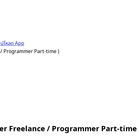
วน์โหลด App
e / Programmer Part-time )
mer Freelance / Programmer Part-time 