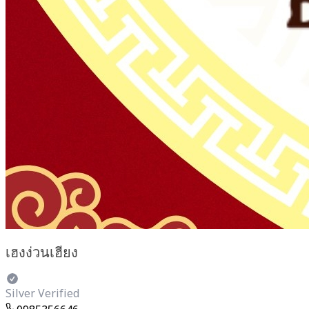
เฮงง่วนเฮียง
Silver Verified