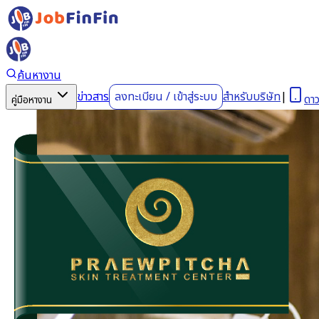
ค้นหางาน
ข่าวสาร
ลงทะเบียน
/
เข้าสู่ระบบ
สำหรับบริษัท
|
ดา
คู่มือหางาน