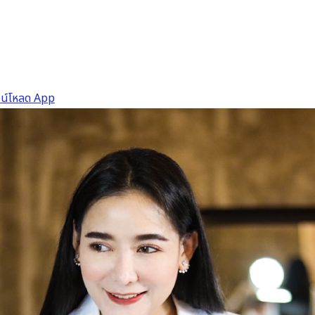
วน์โหลด App