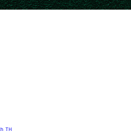
th_TH