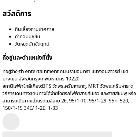
สวัสดิการ
กินเลี้ยงตามเทศกาล
ค่าคอมมิชชั่น
วันหยุดนักขัตฤกษ์
ที่อยู่และตำแหน่งที่ตั้ง
ที่อยู่:
hc-th entertainment ถนนรามอินทรา แขวงอนุสาวรีย์ เขต
บางเขน จังหวัดกรุงเทพมหานคร 10220
สถานีไฟฟ้าใกล้เคียง:
BTS วัดพระศรีมหาธาตุ, MRT วัดพระศรีมหาธาตุ
วิธีการเดินทาง:
เดินทางได้ง่ายโดยรถไฟฟ้าสายสีเขียว และสายสีชมพู หรือ
สามารถเดินทางด้วยรถเมล์สาย 26, 95/1-10, 95/1-29, 95ก, 520,
150/1-15 34E/ 1-2E, 1-33