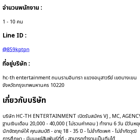
จำนวนพนักงาน
:
1 - 10 คน
Line ID :
@859kptpn
ที่อยู่บริษัท
:
hc-th entertainment ถนนรามอินทรา แขวงอนุสาวรีย์ เขตบางเขน
จังหวัดกรุงเทพมหานคร 10220
เกี่ยวกับบริษัท
บริษัท HC-TH ENTERTAINMENT เปิดรับสมัคร VJ , MC, AGENC
ฐานเงินเดือน 20,000 - 40,000 ( ไม่รวมค่าคอม ) ทำงาน 6 วัน มีวันหยุ
นักขัตฤกษ์ให้ คุณสมบัติ - อายุ 18 - 35 ปี - ไม่จำกัดเพศ - ไม่จำกัดวุฒิ
การศึกษา - มีมนุษย์สัมพันธ์ที่ดี - สามารถทำงานเป็นทีมได้