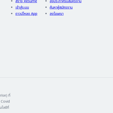
สร้าง Resume
ลงประกาศรับสมัครงาน
เข้าสู่ระบบ
ค้นหาผู้สมัครงาน
ดาวน์โหลด App
ลงโฆษณา
ise) ที่
ง Covid
โลยีที่