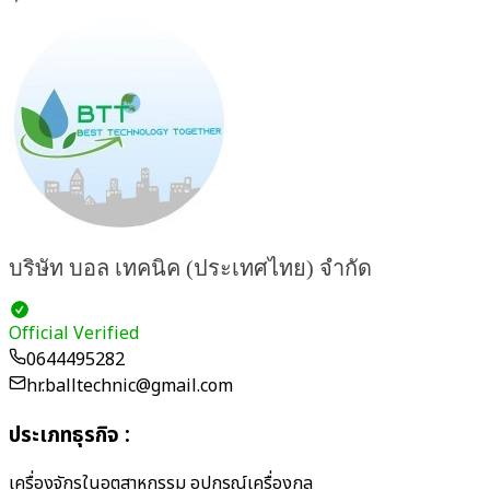
บริษัท บอล เทคนิค (ประเทศไทย) จำกัด
Official Verified
0644495282
hr.balltechnic@gmail.com
ประเภทธุรกิจ
:
เครื่องจักรในอุตสาหกรรม อุปกรณ์เครื่องกล