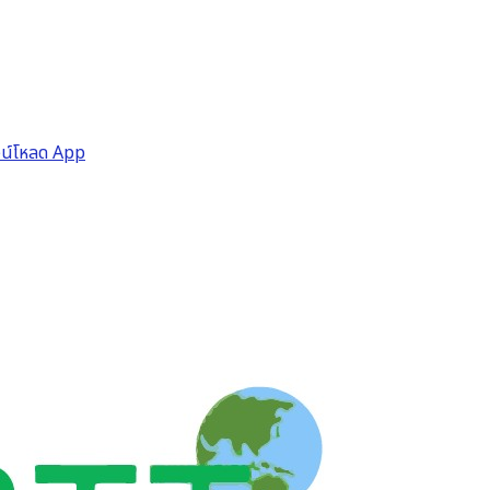
วน์โหลด App