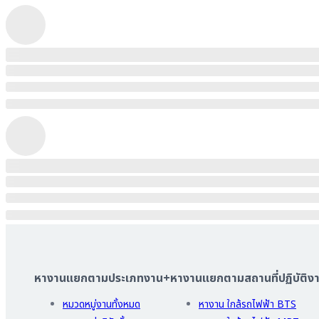
หางานแยกตามประเภทงาน
+
หางานแยกตามสถานที่ปฏิบัติง
หมวดหมู่งานทั้งหมด
หางาน ใกล้รถไฟฟ้า BTS