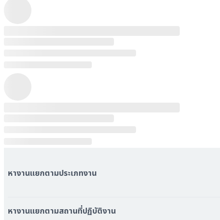
หางานแยกตามประเภทงาน
หมวดหมู่งานทั้งหมด
หมวดหมู่บริษัททั้งหมด
หางานแยกตามสถานที่ปฏิบัติงาน