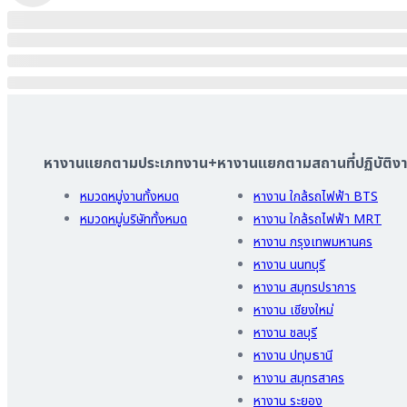
หางานแยกตามประเภทงาน
+
หางานแยกตามสถานที่ปฏิบัติง
หมวดหมู่งานทั้งหมด
หางาน ใกล้รถไฟฟ้า BTS
หมวดหมู่บริษัททั้งหมด
หางาน ใกล้รถไฟฟ้า MRT
หางาน กรุงเทพมหานคร
หางาน นนทบุรี
หางาน สมุทรปราการ
หางาน เชียงใหม่
หางาน ชลบุรี
หางาน ปทุมธานี
หางาน สมุทรสาคร
หางาน ระยอง