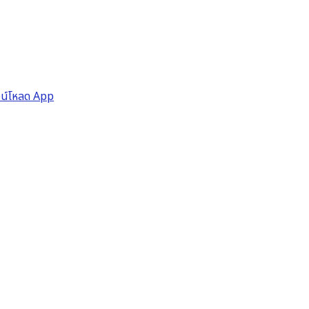
วน์โหลด App