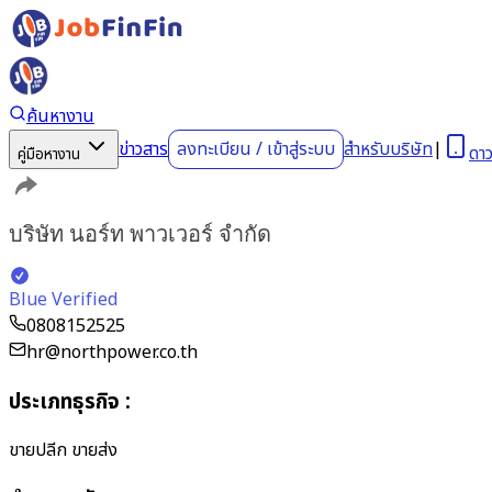
ค้นหางาน
ข่าวสาร
ลงทะเบียน
/
เข้าสู่ระบบ
สำหรับบริษัท
|
ดา
คู่มือหางาน
บริษัท นอร์ท พาวเวอร์ จำกัด
Blue Verified
0808152525
hr@northpower.co.th
ประเภทธุรกิจ
:
ขายปลีก ขายส่ง