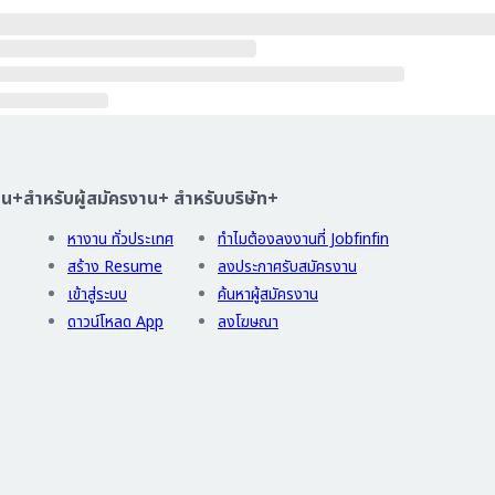
าน
+
สำหรับผู้สมัครงาน
+
สำหรับบริษัท
+
หางาน ทั่วประเทศ
ทำไมต้องลงงานที่ Jobfinfin
สร้าง Resume
ลงประกาศรับสมัครงาน
เข้าสู่ระบบ
ค้นหาผู้สมัครงาน
ดาวน์โหลด App
ลงโฆษณา