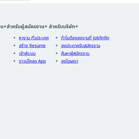
าน
+
สำหรับผู้สมัครงาน
+
สำหรับบริษัท
+
หางาน ทั่วประเทศ
ทำไมต้องลงงานที่ Jobfinfin
สร้าง Resume
ลงประกาศรับสมัครงาน
เข้าสู่ระบบ
ค้นหาผู้สมัครงาน
ดาวน์โหลด App
ลงโฆษณา