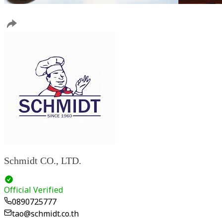
Schmidt CO., LTD.
Official Verified
0890725777
tao@schmidt.co.th