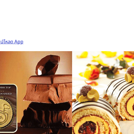
วน์โหลด App