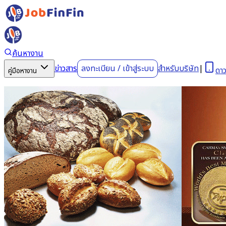
ค้นหางาน
ข่าวสาร
ลงทะเบียน
/
เข้าสู่ระบบ
สำหรับบริษัท
|
ดา
คู่มือหางาน