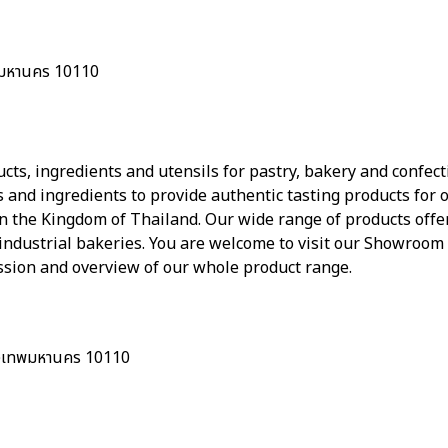
พมหานคร 10110
cts, ingredients and utensils for pastry, bakery and confect
 and ingredients to provide authentic tasting products for 
 in the Kingdom of Thailand. Our wide range of products offer
d industrial bakeries. You are welcome to visit our Showroo
sion and overview of our whole product range.
ุงเทพมหานคร 10110