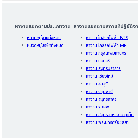
หางานแยกตามประเภทงาน
+
หางานแยกตามสถานที่ปฏิบัติง
หมวดหมู่งานทั้งหมด
หางาน ใกล้รถไฟฟ้า BTS
หมวดหมู่บริษัททั้งหมด
หางาน ใกล้รถไฟฟ้า MRT
หางาน กรุงเทพมหานคร
หางาน นนทบุรี
หางาน สมุทรปราการ
หางาน เชียงใหม่
หางาน ชลบุรี
หางาน ปทุมธานี
หางาน สมุทรสาคร
หางาน ระยอง
หางาน สมุทรสาหางาน ภูเก็ต
หางาน พระนครศรีอยุธยา