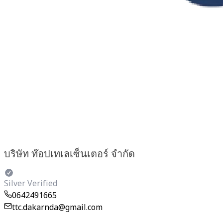
บริษัท ท๊อปเทเลเซ็นเตอร์ จำกัด
Silver Verified
0642491665
ttc.dakarnda@gmail.com