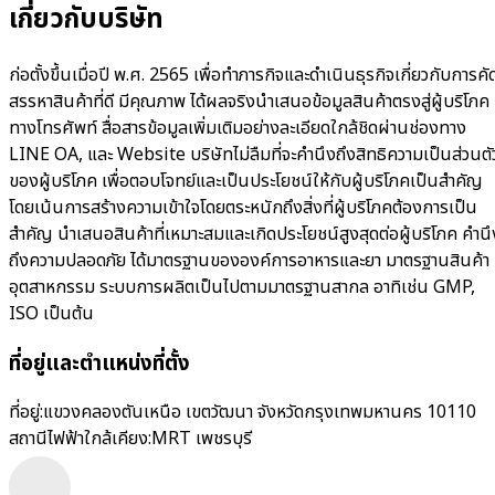
เกี่ยวกับบริษัท
ก่อตั้งขึ้นเมื่อปี พ.ศ. 2565 เพื่อทำภารกิจและดำเนินธุรกิจเกี่ยวกับการคั
สรรหาสินค้าที่ดี มีคุณภาพ ได้ผลจริง​นำเสนอข้อมูลสินค้าตรงสู่ผู้บริโภค
ทางโทรศัพท์ สื่อสารข้อมูลเพิ่มเติมอย่างละเอียดใกล้ชิดผ่านช่องทาง
LINE OA, และ Website บริษัทไม่ลืมที่จะคำนึงถึงสิทธิความเป็นส่วนตั
ของผู้บริโภค เพื่อตอบโจทย์และเป็นประโยชน์ให้กับผู้บริโภคเป็นสำคัญ
โดยเน้นการสร้างความเข้าใจโดยตระหนักถึงสิ่งที่ผู้บริโภคต้องการเป็น
สำคัญ นำเสนอสินค้าที่เหมาะสมและเกิดประโยชน์สูงสุดต่อผู้บริโภค คำนึ
ถึงความปลอดภัย ได้มาตรฐานขององค์การอาหารและยา มาตรฐานสินค้า
อุตสาหกรรม ระบบการผลิตเป็นไปตามมาตรฐานสากล อาทิเช่น GMP,
ISO เป็นต้น
ที่อยู่และตำแหน่งที่ตั้ง
ที่อยู่:
แขวงคลองตันเหนือ เขตวัฒนา จังหวัดกรุงเทพมหานคร 10110
สถานีไฟฟ้าใกล้เคียง:
MRT เพชรบุรี