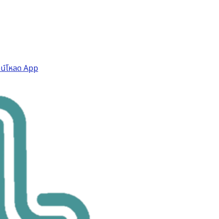
วน์โหลด App