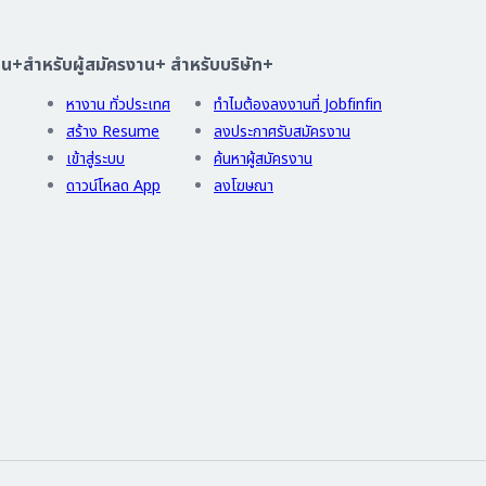
าน
+
สำหรับผู้สมัครงาน
+
สำหรับบริษัท
+
หางาน ทั่วประเทศ
ทำไมต้องลงงานที่ Jobfinfin
สร้าง Resume
ลงประกาศรับสมัครงาน
เข้าสู่ระบบ
ค้นหาผู้สมัครงาน
ดาวน์โหลด App
ลงโฆษณา