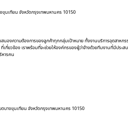
งขุนเทียน จังหวัดกรุงเทพมหานคร 10150
อบสนองความต้องการของลูกค้าทุกกลุ่มเป้าหมาย ทั้งงานบริการอุตสาหก
ี่ยวข้อง เราพร้อมที่จะช่วยให้องค์กรของผู้ว่าจ้างด้วยทีมงานที่มีประสบ
ริหารคน
ขตบางขุนเทียน จังหวัดกรุงเทพมหานคร 10150