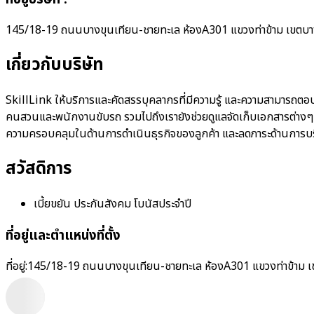
145/18-19 ถนนบางขุนเทียน-ชายทะเล ห้องA301 แขวงท่าข้าม เขตบา
เกี่ยวกับบริษัท
SkillLink ให้บริการและคัดสรรบุคลากรที่มีความรู้ และความสามารถต
คนสวนและพนักงานขับรถ รวมไปถึงเรายังช่วยดูแลจัดเก็บเอกสารต่างๆ ที่เก
ความครอบคลุมในด้านการดำเนินธุรกิจของลูกค้า และลดภาระด้านการบ
สวัสดิการ
เบี้ยขยัน ประกันสังคม โบนัสประจำปี
ที่อยู่และตำแหน่งที่ตั้ง
ที่อยู่:
145/18-19 ถนนบางขุนเทียน-ชายทะเล ห้องA301 แขวงท่าข้าม เ