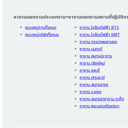
หางานแยกตามประเภทงาน
+
หางานแยกตามสถานที่ปฏิบัติง
หมวดหมู่งานทั้งหมด
หางาน ใกล้รถไฟฟ้า BTS
หมวดหมู่บริษัททั้งหมด
หางาน ใกล้รถไฟฟ้า MRT
หางาน กรุงเทพมหานคร
หางาน นนทบุรี
หางาน สมุทรปราการ
หางาน เชียงใหม่
หางาน ชลบุรี
หางาน ปทุมธานี
หางาน สมุทรสาคร
หางาน ระยอง
หางาน สมุทรสาหางาน ภูเก็ต
หางาน พระนครศรีอยุธยา