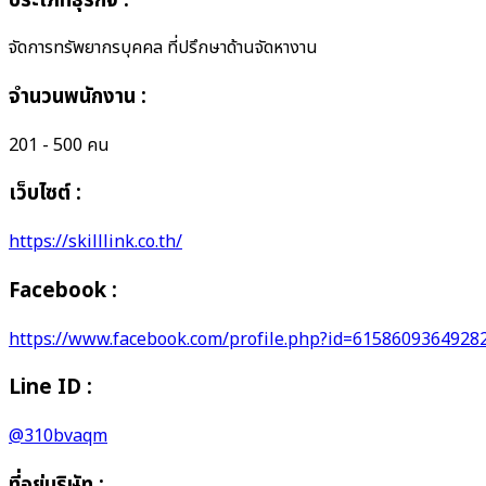
จัดการทรัพยากรบุคคล ที่ปรึกษาด้านจัดหางาน
จำนวนพนักงาน
:
201 - 500 คน
เว็บไซต์ :
https://skilllink.co.th/
Facebook :
https://www.facebook.com/profile.php?id=6158609364928
Line ID :
@310bvaqm
ที่อยู่บริษัท
: