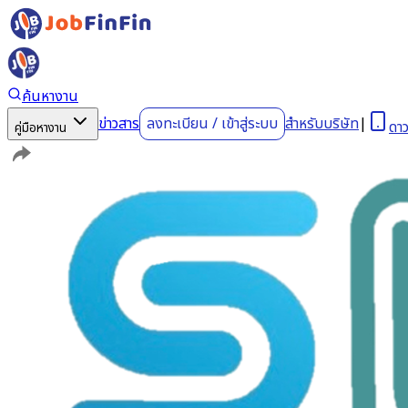
ค้นหางาน
ข่าวสาร
ลงทะเบียน
/
เข้าสู่ระบบ
สำหรับบริษัท
|
ดา
คู่มือหางาน