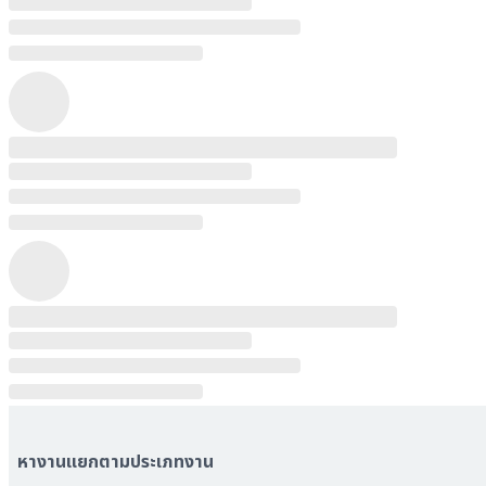
หางานแยกตามประเภทงาน