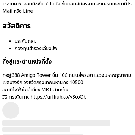
ประเทศ 6. คอมมิชชั่น 7. โบนัส ขั้นตอนสมัครงาน ส่งresumeมาที่ E-
Mail หรือ Line
สวัสดิการ
ประกันกลุ่ม
กองทุนสำรองเลี้ยงชีพ
ที่อยู่และตำแหน่งที่ตั้ง
ที่อยู่:
388 Amigo Tower ชั้น 10C ถนนสี่พระยา แขวงมหาพฤฒาราม
เขตบางรัก จังหวัดกรุงเทพมหานคร 10500
สถานีไฟฟ้าใกล้เคียง:
MRT สามย่าน
วิธีการเดินทาง:
https://urlkub.co/v3coQb