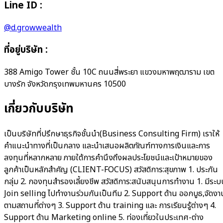
Line ID :
@d.growwealth
ที่อยู่บริษัท
:
388 Amigo Tower ชั้น 10C ถนนสี่พระยา แขวงมหาพฤฒาราม เขต
บางรัก จังหวัดกรุงเทพมหานคร 10500
เกี่ยวกับบริษัท
เป็นบริษัทที่ปรึกษาธุรกิจชั้นนำ(Business Consulting Firm) เราให้
คำแนะนำทางที่เป็นกลาง และนำเสนอผลิตภัณฑ์ทางการเงินและการ
ลงทุนที่หลากหลาย ภายใต้การคำนึงถึงผลประโยชน์และเป้าหมายของ
ลูกค้าเป็นหลักสำคัญ (CLIENT-FOCUS) สวัสดิการ:สุขภาพ 1. ประกัน
กลุ่ม 2. กองทุนสำรองเลี้ยงชีพ สวัสดิการ:สนับสนุนการทำงาน 1. มีระบ
Join selling ไปทำงานร่วมกันเป็นทีม 2. Support ด้าน ออกบูธ,จัดงา
ตามสถานที่ต่างๆ 3. Support ด้าน training และ การเรียนรู้ต่างๆ 4.
Support ด้าน Marketing online 5. ท่องเที่ยวในประเทศ-ต่าง