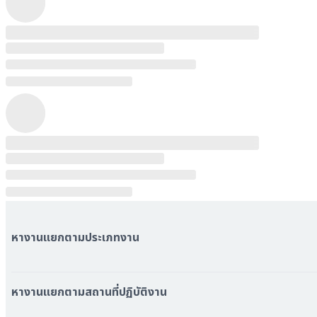
หางานแยกตามประเภทงาน
หมวดหมู่งานทั้งหมด
หมวดหมู่บริษัททั้งหมด
หางานแยกตามสถานที่ปฏิบัติงาน