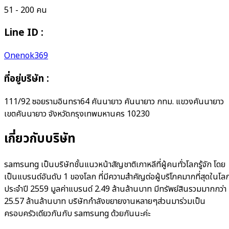
51 - 200 คน
Line ID :
Onenok369
ที่อยู่บริษัท
:
111/92 ซอยรามอินทรา64 คันนายาว คันนายาว กทม. แขวงคันนายาว
เขตคันนายาว จังหวัดกรุงเทพมหานคร 10230
เกี่ยวกับบริษัท
samsung เป็นบริษัทชั้นแนวหน้าสัญชาติเกาหลีที่ผู้คนทั่วโลกรู้จัก โดย
เป็นแบรนด์อันดับ 1 ของโลก ที่มีความสำคัญต่อผู้บริโภคมากที่สุดในโล
ประจำปี 2559 มูลค่าแบรนด์ 2.49 ล้านล้านบาท มีทรัพย์สินรวมมากกว่า
25.57 ล้านล้านบาท บริษัทกำลังขยายงานหลายๆส่วนมาร่วมเป็น
ครอบครัวเดียวกันกับ samsung ด้วยกันนะค่ะ