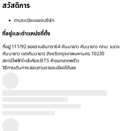
สวัสดิการ
ตามระเบียบของบริษัท
ที่อยู่และตำแหน่งที่ตั้ง
ที่อยู่:
111/92 ซอยรามอินทรา64 คันนายาว คันนายาว กทม. แขวง
คันนายาว เขตคันนายาว จังหวัดกรุงเทพมหานคร 10230
สถานีไฟฟ้าใกล้เคียง:
BTS ห้าแยกลาดพร้าว
วิธีการเดินทาง:
สอบถามรายละเอียดได้เลย