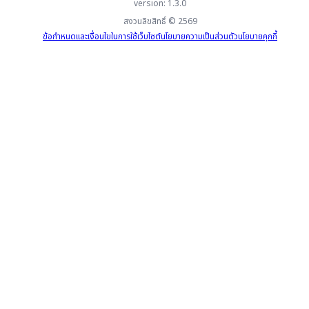
version: 1.3.0
สงวนลิขสิทธิ์ ©
2569
ข้อกำหนดและเงื่อนไขในการใช้เว็บไซต์
นโยบายความเป็นส่วนตัว
นโยบายคุกกี้