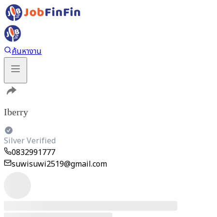
ค้นหางาน
Iberry
Silver Verified
0832991777
suwisuwi2519@gmail.com