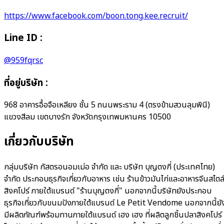
https://www.facebook.com/boon.tong.kee.recruit/
Line ID :
@959fqrsc
ที่อยู่บริษัท
:
968 อาคารอื้อจือเหลียง ชั้น 5 ถนนพระราม 4 (ตรงข้ามสวนลุมพินี)
แขวงสีลม เขตบางรัก จังหวัดกรุงเทพมหานคร 10500
เกี่ยวกับบริษัท
กลุ่มบริษัท กัสตรอนอมเม่อ จำกัด และ บริษัท บุญตงกี่ (ประเทศไทย)
จำกัด ประกอบธุรกิจเกี่ยวกับอาหาร เช่น ร้านข้าวมันไก่และอาหารจีนสไตล
สิงคโปร์ ภายใต้แบรนด์ "ร้านบุญตงกี่" นอกจากนี้บริษัทยังประกอบ
ธุรกิจเกี่ยวกับขนมปังภายใต้แบรนด์ Le Petit Vendome นอกจากนี้ยั
มีผลิตภัณฑ์พร้อมทานภายใต้แบรนด์ เฮง เฮง ที่ผลิตลูกชิ้นปลาสิงคโปร์