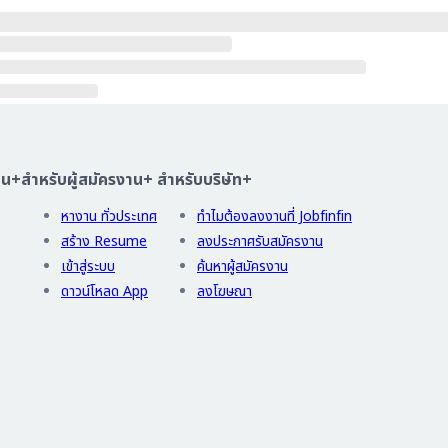
าน
+
สำหรับผู้สมัครงาน
+
สำหรับบริษัท
+
หางาน ทั่วประเทศ
ทำไมต้องลงงานที่ Jobfinfin
สร้าง Resume
ลงประกาศรับสมัครงาน
เข้าสู่ระบบ
ค้นหาผู้สมัครงาน
ดาวน์โหลด App
ลงโฆษณา