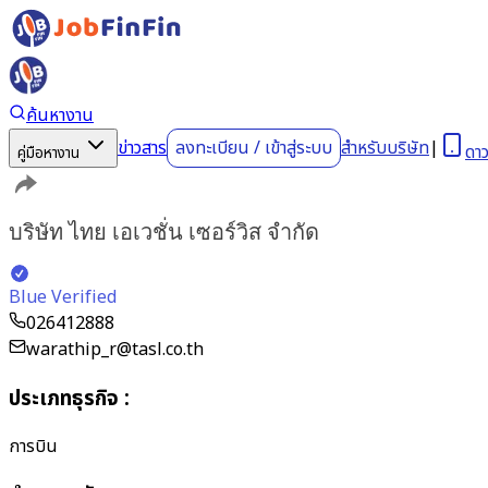
ค้นหางาน
ข่าวสาร
ลงทะเบียน
/
เข้าสู่ระบบ
สำหรับบริษัท
|
ดา
คู่มือหางาน
บริษัท ไทย เอเวชั่น เซอร์วิส จำกัด
Blue Verified
026412888
warathip_r@tasl.co.th
ประเภทธุรกิจ
:
การบิน