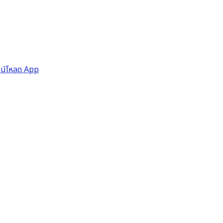
วน์โหลด App