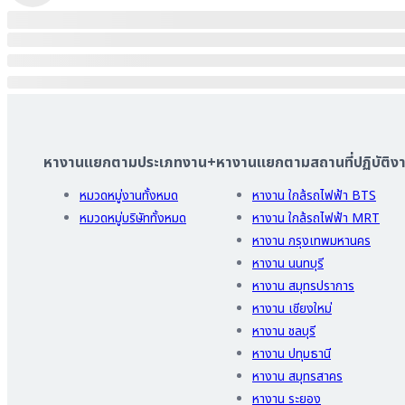
หางานแยกตามประเภทงาน
+
หางานแยกตามสถานที่ปฏิบัติง
หมวดหมู่งานทั้งหมด
หางาน ใกล้รถไฟฟ้า BTS
หมวดหมู่บริษัททั้งหมด
หางาน ใกล้รถไฟฟ้า MRT
หางาน กรุงเทพมหานคร
หางาน นนทบุรี
หางาน สมุทรปราการ
หางาน เชียงใหม่
หางาน ชลบุรี
หางาน ปทุมธานี
หางาน สมุทรสาคร
หางาน ระยอง