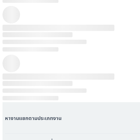
หางานแยกตามประเภทงาน
หมวดหมู่งานทั้งหมด
หมวดหมู่บริษัททั้งหมด