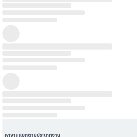
หางานแยกตามประเภทงาน