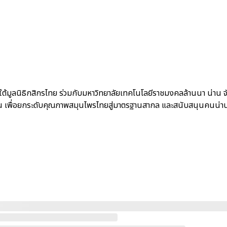
้มูลนิธิกสิกรไทย ร่วมกับมหาวิทยาลัยเทคโนโลยีราชมงคลล้านนา น่าน จ
ำน่าน เพื่อยกระดับคุณภาพสมุนไพรไทยสู่มาตรฐานสากล และสนับสนุนคนน่านส