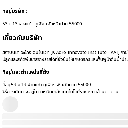
ที่อยู่บริษัท
:
53 ม.13 ฝายแก้ว ภูเพียง จังหวัดน่าน 55000
เกี่ยวกับบริษัท
สถาบันเค อะโกร-อินโนเวท (K Agro-innovate Institute - KAI) ภายใต
ปลูกและสกัดพืชยาสร้างรายได้ที่ยั่งยืนให้เกษตรกรและฟื้นฟูป่าต้นน้
ที่อยู่และตำแหน่งที่ตั้ง
ที่อยู่:
53 ม.13 ฝายแก้ว ภูเพียง จังหวัดน่าน 55000
วิธีการเดินทาง:
อยู่ใน มหาวิทยาลัยเทคโนโลยีราชมงคลล้านนา น่าน