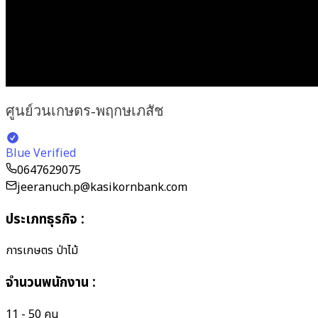
ศูนย์วนเกษตร-พฤกษเภสัช
Blue Verified
0647629075
jeeranuch.p@kasikornbank.com
ประเภทธุรกิจ
:
การเกษตร ป่าไม้
จำนวนพนักงาน
:
11 - 50 คน