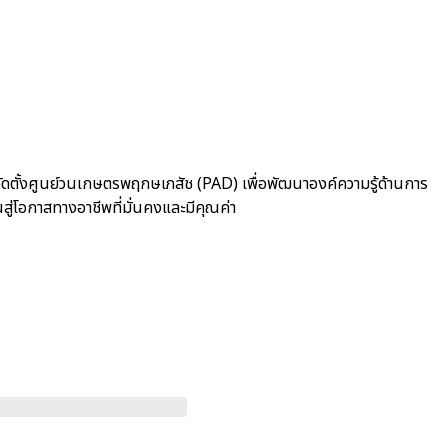
ัดตั้งศูนย์วนเกษตรพฤกษเภสัช (PAD) เพื่อพัฒนาองค์ความรู้ด้านการ
ู่โอกาสทางอาชีพที่มั่นคงและมีคุณค่า