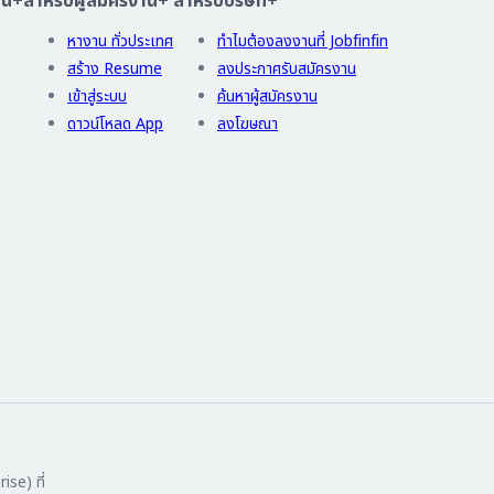
าน
+
สำหรับผู้สมัครงาน
+
สำหรับบริษัท
+
หางาน ทั่วประเทศ
ทำไมต้องลงงานที่ Jobfinfin
สร้าง Resume
ลงประกาศรับสมัครงาน
เข้าสู่ระบบ
ค้นหาผู้สมัครงาน
ดาวน์โหลด App
ลงโฆษณา
ise) ที่