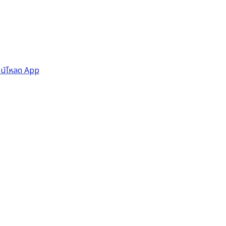
วน์โหลด App