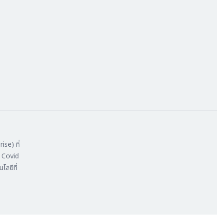
ise) ที่
ง Covid
โลยีที่