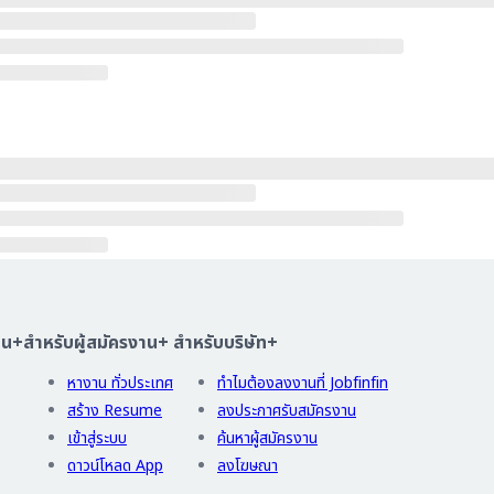
าน
+
สำหรับผู้สมัครงาน
+
สำหรับบริษัท
+
หางาน ทั่วประเทศ
ทำไมต้องลงงานที่ Jobfinfin
สร้าง Resume
ลงประกาศรับสมัครงาน
เข้าสู่ระบบ
ค้นหาผู้สมัครงาน
ดาวน์โหลด App
ลงโฆษณา