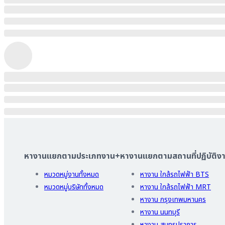
หางานแยกตามประเภทงาน
+
หางานแยกตามสถานที่ปฏิบัติง
หมวดหมู่งานทั้งหมด
หางาน ใกล้รถไฟฟ้า BTS
หมวดหมู่บริษัททั้งหมด
หางาน ใกล้รถไฟฟ้า MRT
หางาน กรุงเทพมหานคร
หางาน นนทบุรี
หางาน สมุทรปราการ