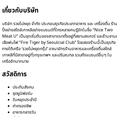
เกี่ยวกับบริษัท
บริษัท รวยไม่หยุด จำกัด ประกอบธุรกิจประเภทอาหาร และ เครื่องดื่ม ร้า
ปิ้งย่างสไตล์เกาหลีอย่างแบรนด์ที่ใครหลายคนรู้จักในชื่อ “Nice Two
Meat U” เป็นจุดเริ่มต้นของสาขาแรกตั้งอยู่ที่สยามสแควร์ ​และร้านชาน
เสือพ่นไฟ “Fire Tiger by Seoulcial Club” โดยสองร้านนี้เป็นธุรกิจ
ภายใต้เครือ ‘รวยไม่หยุดกรุ๊ป’ อาณาจักรร้านอาหารและเครื่องดื่มสไตล์
เกาหลีที่มีสาขาอยู่ทั่วกรุงเทพฯ และปริมณฑล รวมถึงแบรนด์อื่นๆ ใน
เครืออีกมากมาย
สวัสดิการ
ประกันสังคม
ชุดยูนิฟอร์ม
วันหยุดประจำปี
ค่าครองชีพ
อาหารกลางวัน